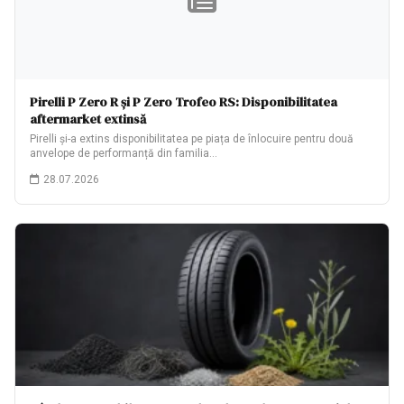
Pirelli P Zero R și P Zero Trofeo RS: Disponibilitatea
aftermarket extinsă
Pirelli și-a extins disponibilitatea pe piața de înlocuire pentru două
anvelope de performanță din familia…
28.07.2026