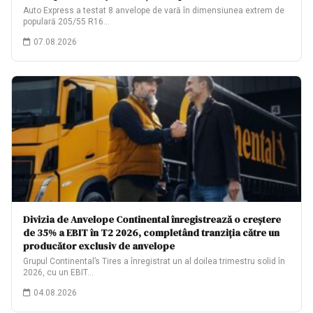
Auto Express a testat 8 anvelope de vară în dimensiunea extrem de
populară 205/55 R16…
07.08.2026
Divizia de Anvelope Continental înregistrează o creștere
de 35% a EBIT în T2 2026, completând tranziția către un
producător exclusiv de anvelope
Grupul Continental’s Tires a înregistrat un al doilea trimestru solid în
2026, cu un EBIT…
04.08.2026