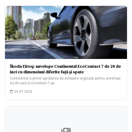
Škoda Elroq: anvelope Continental EcoContact 7 de 20 de
inci cu dimensiuni diferite față și spate
Continental a primit aprobarea de echipare originală pentru anvelopa
sa de vară EcoContact 7 pe…
29.07.2026