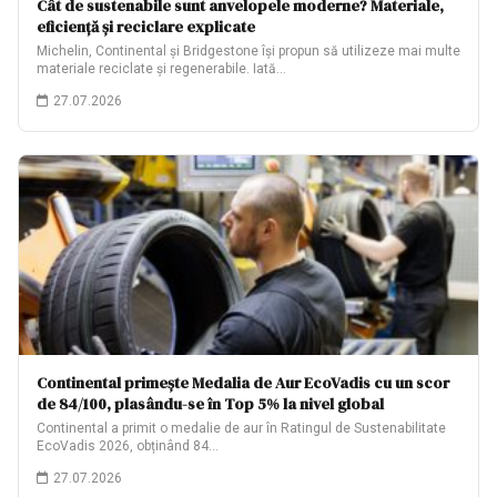
Cât de sustenabile sunt anvelopele moderne? Materiale,
eficiență și reciclare explicate
Michelin, Continental și Bridgestone își propun să utilizeze mai multe
materiale reciclate și regenerabile. Iată…
27.07.2026
Continental primește Medalia de Aur EcoVadis cu un scor
de 84/100, plasându-se în Top 5% la nivel global
Continental a primit o medalie de aur în Ratingul de Sustenabilitate
EcoVadis 2026, obținând 84…
27.07.2026