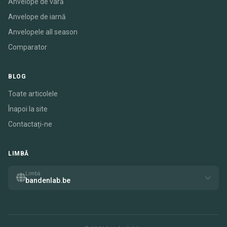
Anvelope de vară
Anvelope de iarnă
Anvelopele all season
Comparator
BLOG
Toate articolele
Înapoi la site
Contactați-ne
LIMBĂ
Limbă
bandenlab.be