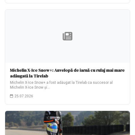
Michelin X-Ice Snow+: Anvelopă de iarnă cu rulaj mai mare
adăugată la Tirelab
Michelin X-Ice Snow+ a fost adăugat la Tirelab ca succesor al
Michelin X-Ice Snow și…
25.07.2026