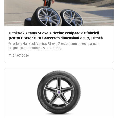
Hankook Ventus S1 evo Z devine echipare de fabrică
pentru Porsche 911 Carrera în dimensiuni de 19/20 inch
Anvelopa Hankook Ventus S1 evo Z este acum un echipament
original pentru Porsche 911 Carrera,…
24.07.2026