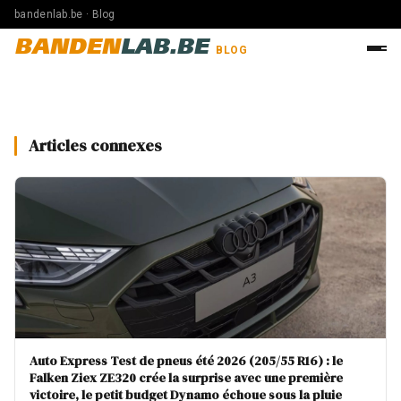
bandenlab.be · Blog
BANDEN
LAB.BE
BLOG
Articles connexes
Auto Express Test de pneus été 2026 (205/55 R16) : le
Falken Ziex ZE320 crée la surprise avec une première
victoire, le petit budget Dynamo échoue sous la pluie