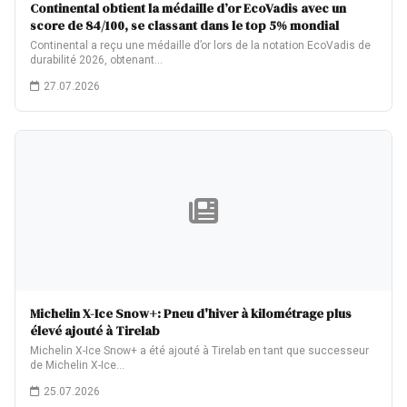
Continental obtient la médaille d’or EcoVadis avec un
score de 84/100, se classant dans le top 5% mondial
Continental a reçu une médaille d’or lors de la notation EcoVadis de
durabilité 2026, obtenant…
27.07.2026
Michelin X-Ice Snow+: Pneu d'hiver à kilométrage plus
élevé ajouté à Tirelab
Michelin X-Ice Snow+ a été ajouté à Tirelab en tant que successeur
de Michelin X-Ice…
25.07.2026