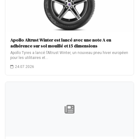
Apollo Altrust Winter est lancé avec une note A en
adhérence sur sol mouillé et 15 dimensions
Apollo Tyres a lancé l’Altrust Winter, un nouveau pneu hiver européen
pour les utilitaires et…
24.07.2026