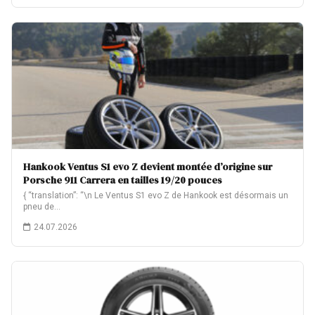
Hankook Ventus S1 evo Z devient montée d’origine sur
Porsche 911 Carrera en tailles 19/20 pouces
{ “translation”: “\n Le Ventus S1 evo Z de Hankook est désormais un
pneu de…
24.07.2026