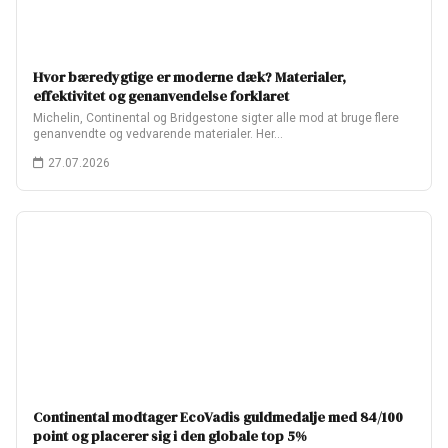
Hvor bæredygtige er moderne dæk? Materialer,
effektivitet og genanvendelse forklaret
Michelin, Continental og Bridgestone sigter alle mod at bruge flere
genanvendte og vedvarende materialer. Her…
27.07.2026
Continental modtager EcoVadis guldmedalje med 84/100
point og placerer sig i den globale top 5%