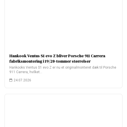
Hankook Ventus S1 evo Z bliver Porsche 911 Carrera
fabriksmontering i 19/20-tommer størrelser
Hankooks Ventus S1 evo Z er nu et originalmonteret dæk til Porsche
911 Carrera, hvilket…
24.07.2026