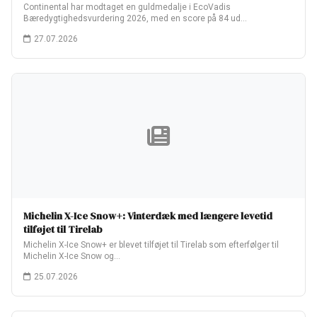
Continental har modtaget en guldmedalje i EcoVadis
Bæredygtighedsvurdering 2026, med en score på 84 ud…
27.07.2026
Michelin X-Ice Snow+: Vinterdæk med længere levetid
tilføjet til Tirelab
Michelin X-Ice Snow+ er blevet tilføjet til Tirelab som efterfølger til
Michelin X-Ice Snow og…
25.07.2026