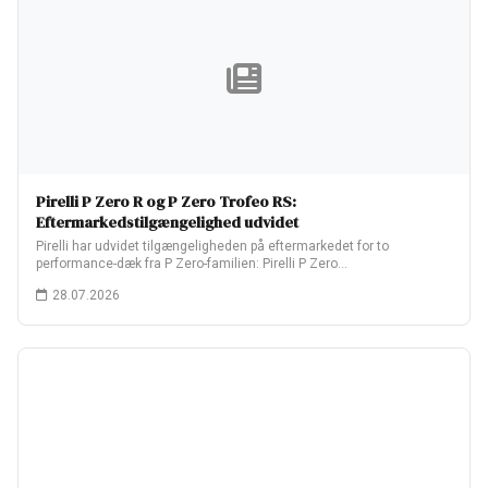
Pirelli P Zero R og P Zero Trofeo RS:
Eftermarkedstilgængelighed udvidet
Pirelli har udvidet tilgængeligheden på eftermarkedet for to
performance-dæk fra P Zero-familien: Pirelli P Zero…
28.07.2026