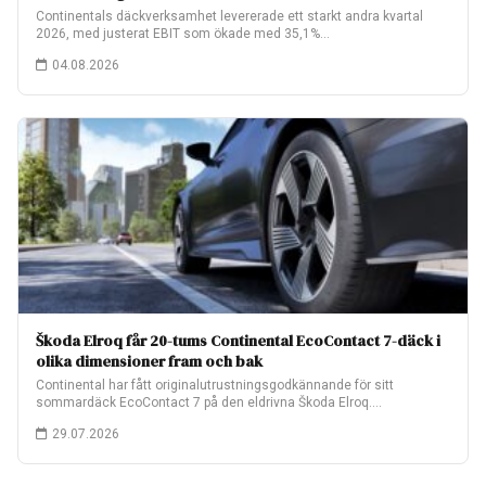
Continentals däckverksamhet levererade ett starkt andra kvartal
2026, med justerat EBIT som ökade med 35,1%…
04.08.2026
Škoda Elroq får 20-tums Continental EcoContact 7-däck i
olika dimensioner fram och bak
Continental har fått originalutrustningsgodkännande för sitt
sommardäck EcoContact 7 på den eldrivna Škoda Elroq.
Fabriksmonteringen…
29.07.2026