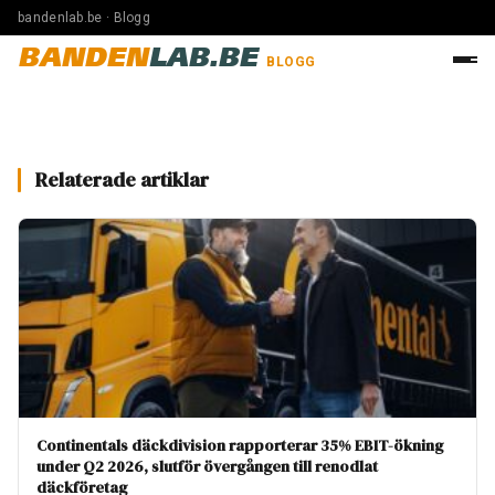
bandenlab.be · Blogg
BANDEN
LAB.BE
BLOGG
Relaterade artiklar
Continentals däckdivision rapporterar 35% EBIT-ökning
under Q2 2026, slutför övergången till renodlat
däckföretag