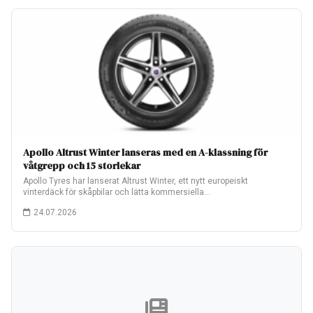
Apollo Altrust Winter lanseras med en A-klassning för
våtgrepp och 15 storlekar
Apollo Tyres har lanserat Altrust Winter, ett nytt europeiskt
vinterdäck för skåpbilar och lätta kommersiella…
24.07.2026