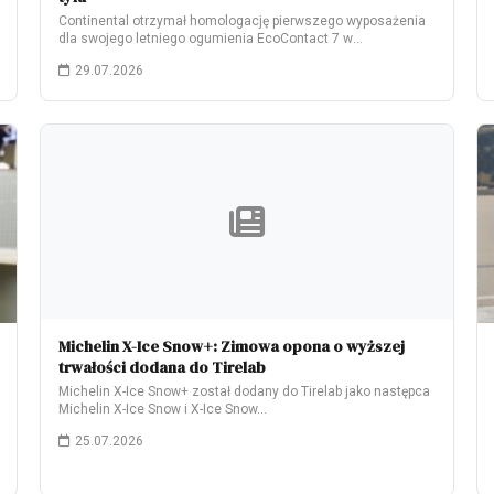
Continental otrzymał homologację pierwszego wyposażenia
dla swojego letniego ogumienia EcoContact 7 w
elektrycznym modelu Škoda…
29.07.2026
Michelin X-Ice Snow+: Zimowa opona o wyższej
trwałości dodana do Tirelab
Michelin X-Ice Snow+ został dodany do Tirelab jako następca
Michelin X-Ice Snow i X-Ice Snow…
25.07.2026