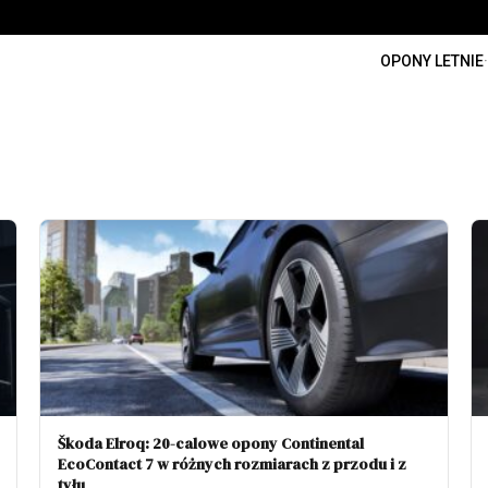
OPONY LETNIE
·
Škoda Elroq: 20-calowe opony Continental
EcoContact 7 w różnych rozmiarach z przodu i z
tyłu