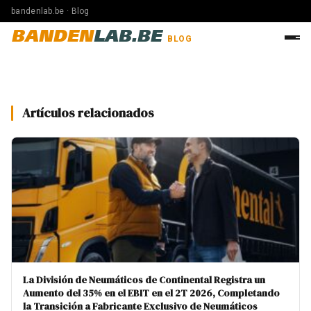
bandenlab.be · Blog
BANDEN
LAB.BE
BLOG
Artículos relacionados
La División de Neumáticos de Continental Registra un
Aumento del 35% en el EBIT en el 2T 2026, Completando
la Transición a Fabricante Exclusivo de Neumáticos