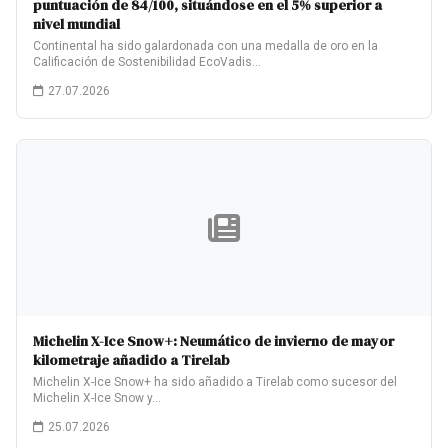
puntuación de 84/100, situándose en el 5% superior a
nivel mundial
Continental ha sido galardonada con una medalla de oro en la
Calificación de Sostenibilidad EcoVadis…
27.07.2026
Michelin X-Ice Snow+: Neumático de invierno de mayor
kilometraje añadido a Tirelab
Michelin X-Ice Snow+ ha sido añadido a Tirelab como sucesor del
Michelin X-Ice Snow y…
25.07.2026