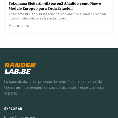
Yokohama BluEarth-AllSeason2 Añadido como Nuevo
Modelo Europeo para Toda Estación
Yokohama BluEarth-AllSeason2 ha sido añadido a Tirelab como un
nuevo modelo de todas las estaciones…
22.07.2026
BANDEN
LAB.BE
La base de datos de pruebas de neumáticos más completa.
Opiniones independientes, comparación de precios y análisis
experto.
EXPLORAR
Neumáticos de verano