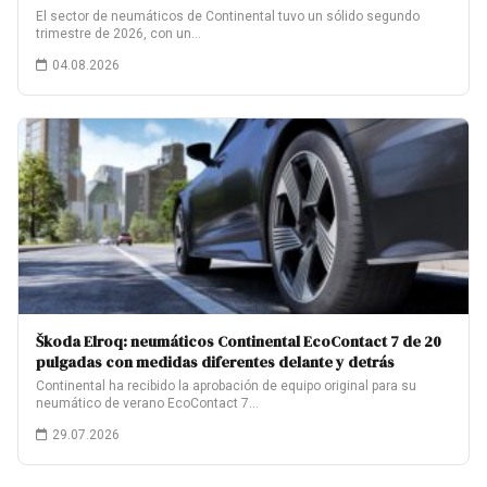
El sector de neumáticos de Continental tuvo un sólido segundo
trimestre de 2026, con un…
04.08.2026
Škoda Elroq: neumáticos Continental EcoContact 7 de 20
pulgadas con medidas diferentes delante y detrás
Continental ha recibido la aprobación de equipo original para su
neumático de verano EcoContact 7…
29.07.2026