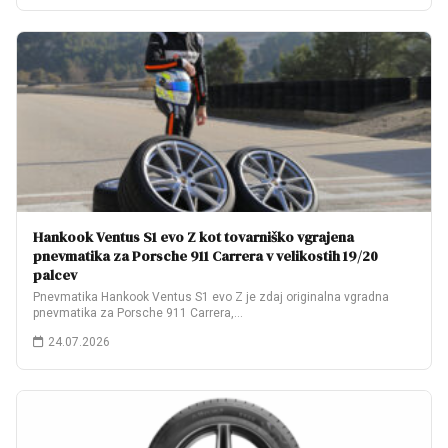
Hankook Ventus S1 evo Z kot tovarniško vgrajena
pnevmatika za Porsche 911 Carrera v velikostih 19/20
palcev
Pnevmatika Hankook Ventus S1 evo Z je zdaj originalna vgradna
pnevmatika za Porsche 911 Carrera,…
24.07.2026