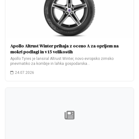
Apollo Altrust Winter prihaja z oceno A za oprijem na
mokri podlagi in v 15 velikostih
Apollo Tyres je lansiral Altrust Winter, novo evropsko zimsko
pnevmatiko za kombije in lahka gospodarska…
24.07.2026