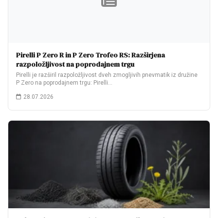
Pirelli P Zero R in P Zero Trofeo RS: Razširjena
razpoložljivost na poprodajnem trgu
Pirelli je razširil razpoložljivost dveh zmogljivih pnevmatik iz družine
P Zero na poprodajnem trgu: Pirelli…
28.07.2026