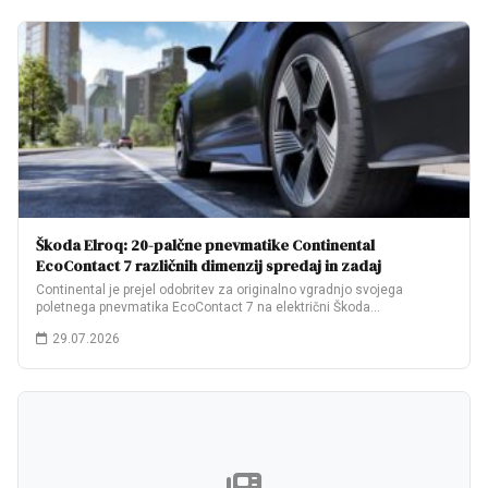
Škoda Elroq: 20-palčne pnevmatike Continental
EcoContact 7 različnih dimenzij spredaj in zadaj
Continental je prejel odobritev za originalno vgradnjo svojega
poletnega pnevmatika EcoContact 7 na električni Škoda…
29.07.2026