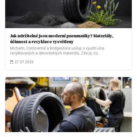
Jak udržitelné jsou moderní pneumatiky? Materiály,
účinnost a recyklace vysvětleny
Michelin, Continental a Bridgestone usilují o využití více
recyklovaných a obnovitelných materiálů. Zde je, co…
27.07.2026