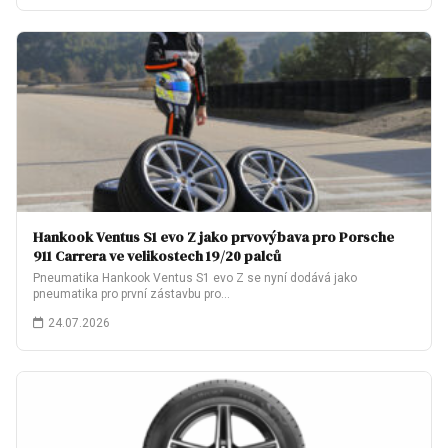
Hankook Ventus S1 evo Z jako prvovýbava pro Porsche
911 Carrera ve velikostech 19/20 palců
Pneumatika Hankook Ventus S1 evo Z se nyní dodává jako
pneumatika pro první zástavbu pro…
24.07.2026