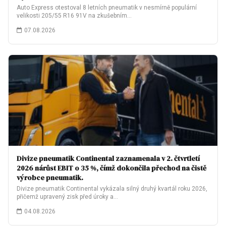
Auto Express otestoval 8 letních pneumatik v nesmírně populární
velikosti 205/55 R16 91V na zkušebním…
07.08.2026
Divize pneumatik Continental zaznamenala v 2. čtvrtletí
2026 nárůst EBIT o 35 %, čímž dokončila přechod na čistě
výrobce pneumatik.
Divize pneumatik Continental vykázala silný druhý kvartál roku 2026,
přičemž upravený zisk před úroky a…
04.08.2026