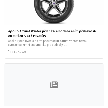
Apollo Altrust Winter přichází s hodnocením přilnavosti
za mokra A a 15 rozměry
Apollo Tyres uvedla na trh pneumatiku Altrust Winter, novou
evropskou zimní pneumatiku pro dodávky a…
24.07.2026