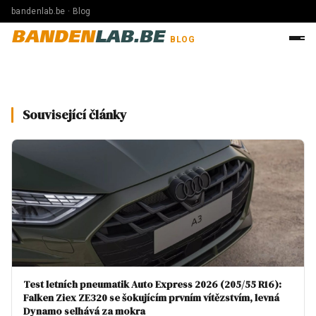
bandenlab.be · Blog
BANDEN
LAB.BE
BLOG
Související články
Test letních pneumatik Auto Express 2026 (205/55 R16):
Falken Ziex ZE320 se šokujícím prvním vítězstvím, levná
Dynamo selhává za mokra