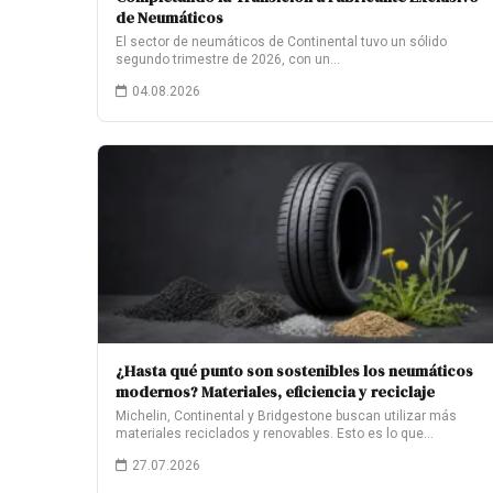
de Neumáticos
El sector de neumáticos de Continental tuvo un sólido
segundo trimestre de 2026, con un…
04.08.2026
¿Hasta qué punto son sostenibles los neumáticos
modernos? Materiales, eficiencia y reciclaje
Michelin, Continental y Bridgestone buscan utilizar más
materiales reciclados y renovables. Esto es lo que…
27.07.2026