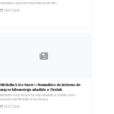
reemplazo para dos neumáticos de alto…
28.07.2026
Michelin X-Ice Snow+: Neumático de invierno de
mayor kilometraje añadido a Tirelab
Michelin X-Ice Snow+ ha sido añadido a Tirelab como
sucesor del Michelin X-Ice Snow y…
25.07.2026