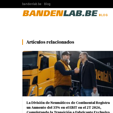
bandenlab.be · Blog
BANDEN
LAB.BE
BLOG
Artículos relacionados
La División de Neumáticos de Continental Registra
un Aumento del 35% en el EBIT en el 2T 2026,
Completando la Transición a Fabricante Exclusivo