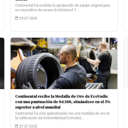
Continental ha recibido la aprobación de equipo original para
su neumático de verano EcoContact 7…
29.07.2026
Continental recibe la Medalla de Oro de EcoVadis
con una puntuación de 84/100, situándose en el 5%
superior a nivel mundial
Continental ha sido galardonada con una medalla de oro en
la Calificación de Sostenibilidad EcoVadis…
27.07.2026