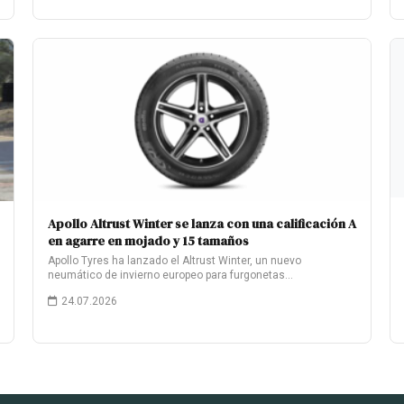
Apollo Altrust Winter se lanza con una calificación A
en agarre en mojado y 15 tamaños
Apollo Tyres ha lanzado el Altrust Winter, un nuevo
neumático de invierno europeo para furgonetas…
24.07.2026