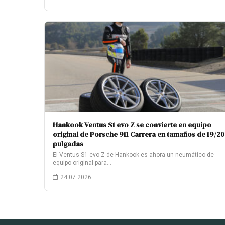
Hankook Ventus S1 evo Z se convierte en equipo
original de Porsche 911 Carrera en tamaños de 19/20
pulgadas
El Ventus S1 evo Z de Hankook es ahora un neumático de
equipo original para…
24.07.2026