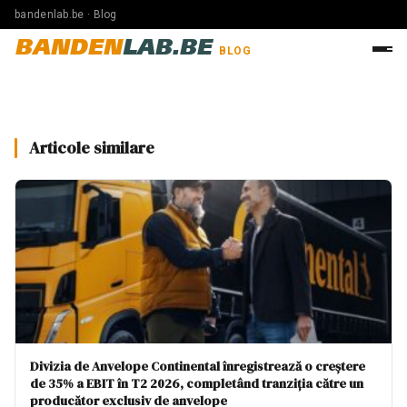
bandenlab.be · Blog
BANDEN
LAB.BE
BLOG
Articole similare
Divizia de Anvelope Continental înregistrează o creștere
de 35% a EBIT în T2 2026, completând tranziția către un
producător exclusiv de anvelope