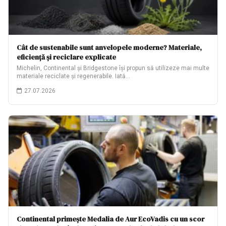
Cât de sustenabile sunt anvelopele moderne? Materiale,
eficiență și reciclare explicate
Michelin, Continental și Bridgestone își propun să utilizeze mai multe
materiale reciclate și regenerabile. Iată…
27.07.2026
Continental primește Medalia de Aur EcoVadis cu un scor