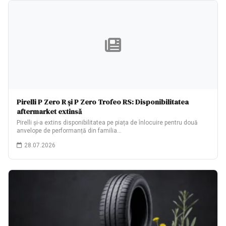
Pirelli P Zero R și P Zero Trofeo RS: Disponibilitatea
aftermarket extinsă
Pirelli și-a extins disponibilitatea pe piața de înlocuire pentru două
anvelope de performanță din familia…
28.07.2026