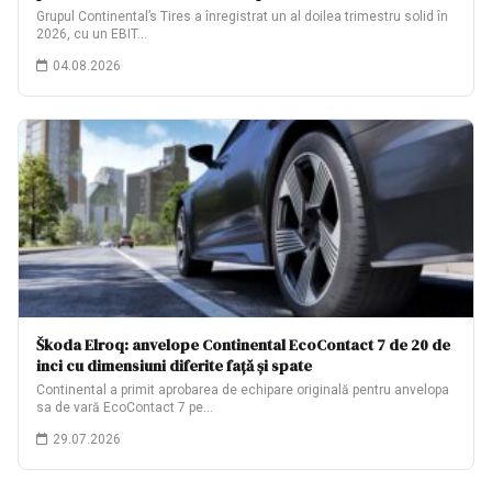
Grupul Continental’s Tires a înregistrat un al doilea trimestru solid în
2026, cu un EBIT…
04.08.2026
Škoda Elroq: anvelope Continental EcoContact 7 de 20 de
inci cu dimensiuni diferite față și spate
Continental a primit aprobarea de echipare originală pentru anvelopa
sa de vară EcoContact 7 pe…
29.07.2026