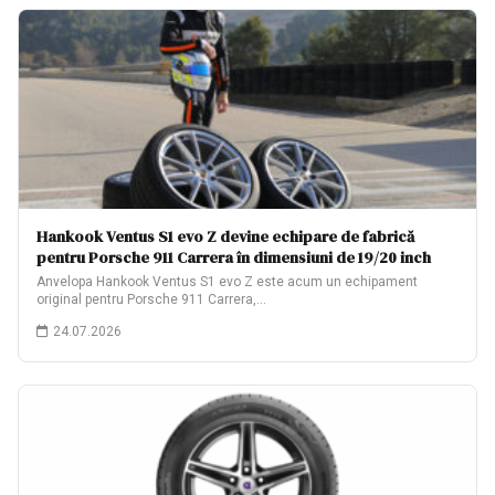
Hankook Ventus S1 evo Z devine echipare de fabrică
pentru Porsche 911 Carrera în dimensiuni de 19/20 inch
Anvelopa Hankook Ventus S1 evo Z este acum un echipament
original pentru Porsche 911 Carrera,…
24.07.2026