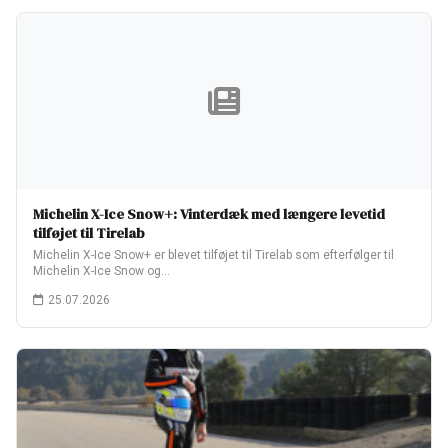
Michelin X-Ice Snow+: Vinterdæk med længere levetid
tilføjet til Tirelab
Michelin X-Ice Snow+ er blevet tilføjet til Tirelab som efterfølger til
Michelin X-Ice Snow og…
25.07.2026