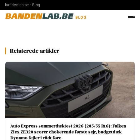
bandenlab.be · Blog
BANDEN
LAB.BE
BLOG
Relaterede artikler
Auto Express sommerdæktest 2026 (205/55 R16): Falken
Ziex ZE320 scorer chokerende første sejr, budgetdæk
Dynamo fejler i vådt føre