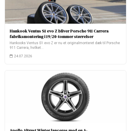
Hankook Ventus S1 evo Z bliver Porsche 911 Carrera
fabriksmontering i 19/20-tommer størrelser
Hankooks Ventus S1 evo Z er nu et originalmonteret dæk til Porsche
911 Carrera, hvilket…
24.07.2026
Apollo Altrust Winter lanceres med en A-