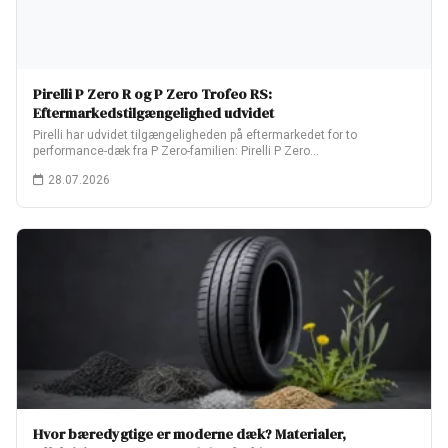
Pirelli P Zero R og P Zero Trofeo RS:
Eftermarkedstilgængelighed udvidet
Pirelli har udvidet tilgængeligheden på eftermarkedet for to
performance-dæk fra P Zero-familien: Pirelli P Zero…
28.07.2026
Hvor bæredygtige er moderne dæk? Materialer,