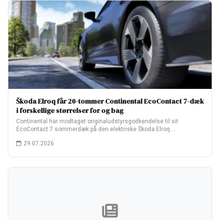
Škoda Elroq får 20-tommer Continental EcoContact 7-dæk
i forskellige størrelser for og bag
Continental har modtaget originaludstyrsgodkendelse til sit
EcoContact 7 sommerdæk på den elektriske Škoda Elroq.
Fabriksopsætningen…
29.07.2026