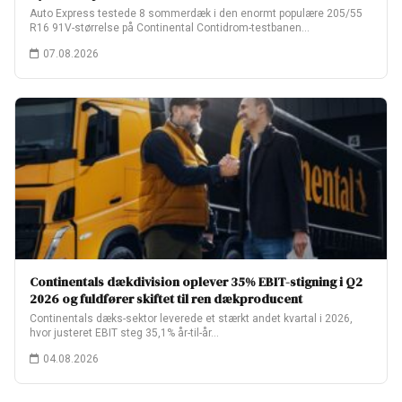
Auto Express testede 8 sommerdæk i den enormt populære 205/55
R16 91V-størrelse på Continental Contidrom-testbanen…
07.08.2026
Continentals dækdivision oplever 35% EBIT-stigning i Q2
2026 og fuldfører skiftet til ren dækproducent
Continentals dæks-sektor leverede et stærkt andet kvartal i 2026,
hvor justeret EBIT steg 35,1% år-til-år…
04.08.2026