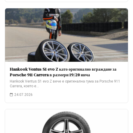
Hankook Ventus S1 evo Z като оригинално вграждане за
Porsche 911 Carrera в размери 19/20 инча
Hankook Ventus S1 evo Z вече е оригинална гума за Porsche 911
Carrera, което е…
24.07.2026