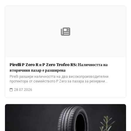
Pirelli P Zero R и P Zero Trofeo RS: Наличността на
вторичния пазар е разширена
Pirelli разшири наличността на два високопроизводителни
протектора от семейството P Zero за пазара за резервни…
28.07.2026