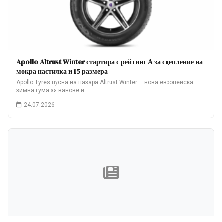
Apollo Altrust Winter стартира с рейтинг А за сцепление на
мокра настилка и 15 размера
Apollo Tyres пусна на пазара Altrust Winter – нова европейска
зимна гума за ванове и…
24.07.2026