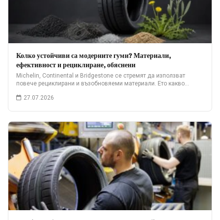
Колко устойчиви са модерните гуми? Материали,
ефективност и рециклиране, обяснени
Michelin, Continental и Bridgestone се стремят да използват
повече рециклирани и възобновяеми материали. Ето какво…
27.07.2026